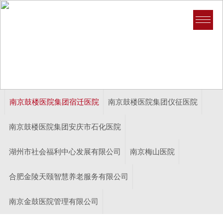
医康养
首页>医康养>医康养>南京鼓楼医院集团宿迁医院
南京鼓楼医院集团宿迁医院
南京鼓楼医院集团仪征医院
南京鼓楼医院集团安庆市石化医院
湖州市社会福利中心发展有限公司
南京梅山医院
合肥金陵天颐智慧养老服务有限公司
南京金鼓医院管理有限公司