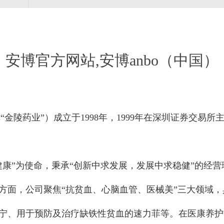
安博官方网站,安博anbo（中国）
“金陵药业”）成立于1998年，1999年在深圳证券交易所
健康”为使命，秉承“创新中求发展，发展中求稳健”的经
业方面，公司聚焦“抗贫血、心脑血管、医械美”三大领域
宁、用于预防及治疗缺铁性贫血的速力菲等。在医康养护