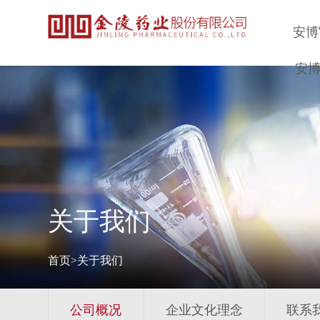
安博
安博
关于我们
首页>关于我们
公司概况
企业文化理念
联系