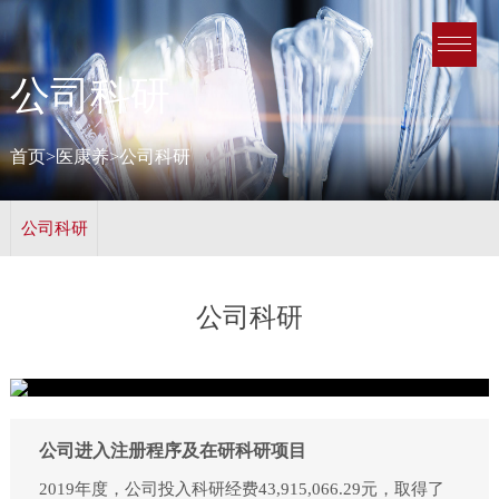
公司科研
首页>医康养>公司科研
公司科研
公司科研
公司进入注册程序及在研科研项目
2019年度，公司投入科研经费43,915,066.29元，取得了